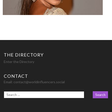
THE DIRECTORY
Enter the Directory
CONTACT
Email:
contact@worldinfluencers.social